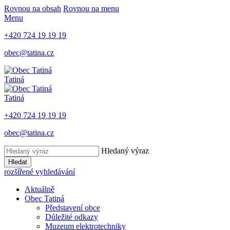
Rovnou na obsah
Rovnou na menu
Menu
+420 724 19 19 19
obec@tatina.cz
Tatiná
Tatiná
+420 724 19 19 19
obec@tatina.cz
Hledaný výraz
Hledat
rozšířené vyhledávání
Aktuálně
Obec Tatiná
Představení obce
Důležité odkazy
Muzeum elektrotechniky