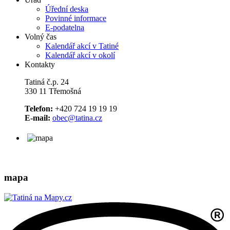
Úřední deska
Povinné informace
E-podatelna
Volný čas
Kalendář akcí v Tatiné
Kalendář akcí v okolí
Kontakty
Tatiná č.p. 24
330 11 Třemošná
Telefon:
+420 724 19 19 19
E-mail:
obec@tatina.cz
mapa