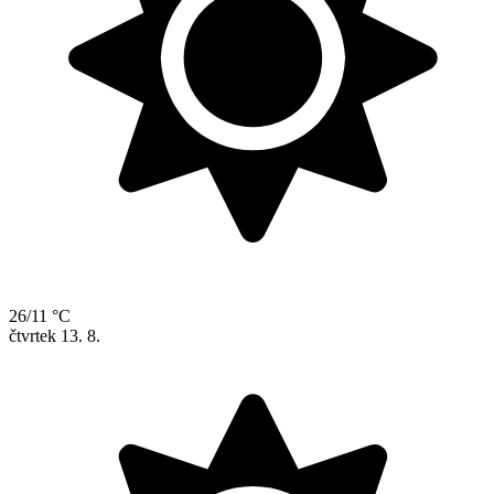
26/11 °C
čtvrtek
13. 8.