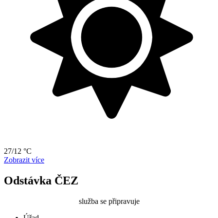
27/12 °C
Zobrazit více
Odstávka ČEZ
služba se připravuje
Úřad