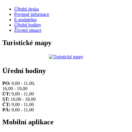
Úřední deska
Povinné informace
E-podatelna
Úřední hodiny
Životní situace
Turistické mapy
Úřední hodiny
PO:
9,00 - 11,00,
16,00 - 19,00
ÚT:
9,00 - 11,00
ST:
16,00 - 18,00
ČT:
9,00 - 11,00
PÁ:
9,00 - 11,00
Mobilní aplikace