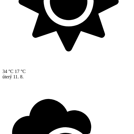
34 °C
17 °C
úterý
11. 8.