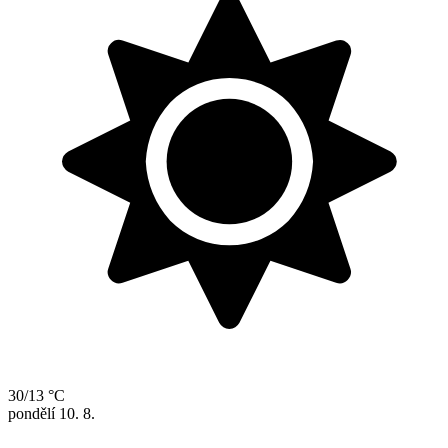
30/13 °C
pondělí
10. 8.