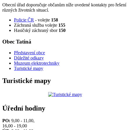
Obecní úřad doporučuje občanům níže uvedené kontakty pro řešení
různých životních situací.
Policie ČR
- volejte
158
Záchraná služba volejte
155
Hasičský záchraný sbor
150
Obec Tatiná
Představení obce
Důležité odkazy
Muzeum elektrotechniky
Turistické mapy
Turistické mapy
Úřední hodiny
PO:
9,00 - 11,00,
16,00 - 19,00