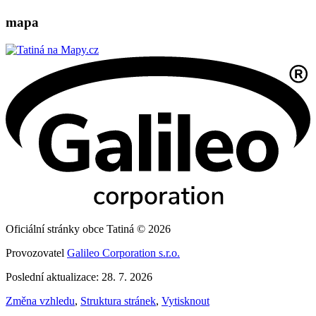
mapa
Oficiální stránky obce Tatiná © 2026
Provozovatel
Galileo Corporation s.r.o.
Poslední aktualizace: 28. 7. 2026
Změna vzhledu
,
Struktura stránek
,
Vytisknout