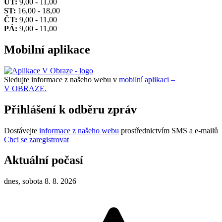
ÚT:
9,00 - 11,00
ST:
16,00 - 18,00
ČT:
9,00 - 11,00
PÁ:
9,00 - 11,00
Mobilní aplikace
Sledujte informace z našeho webu v
mobilní aplikaci –
V OBRAZE.
Přihlášení k odběru zpráv
Dostávejte
informace z našeho webu
prostřednictvím SMS a e-mailů
Chci se zaregistrovat
Aktuální počasí
dnes, sobota 8. 8. 2026