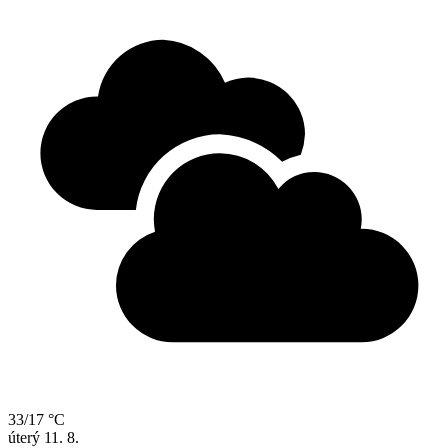
33/17 °C
úterý
11. 8.