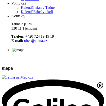
Volný čas
Kalendář akcí v Tatiné
Kalendář akcí v okolí
Kontakty
Tatiná č.p. 24
330 11 Třemošná
Telefon:
+420 724 19 19 19
E-mail:
obec@tatina.cz
mapa