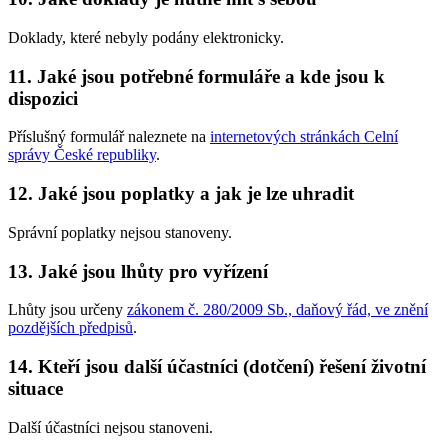
Doklady, které nebyly podány elektronicky.
11. Jaké jsou potřebné formuláře a kde jsou k
dispozici
Příslušný formulář naleznete na
internetových stránkách Celní
správy České republiky
.
12. Jaké jsou poplatky a jak je lze uhradit
Správní poplatky nejsou stanoveny.
13. Jaké jsou lhůty pro vyřízení
Lhůty jsou určeny
zákonem č. 280/2009 Sb., daňový řád, ve znění
pozdějších předpisů
.
14. Kteří jsou další účastníci (dotčení) řešení životní
situace
Další účastníci nejsou stanoveni.