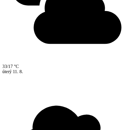
33/17 °C
úterý
11. 8.