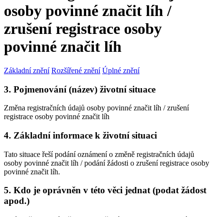
osoby povinné značit líh /
zrušení registrace osoby
povinné značit líh
Základní znění
Rozšířené znění
Úplné znění
3. Pojmenování (název) životní situace
Změna registračních údajů osoby povinné značit líh / zrušení
registrace osoby povinné značit líh
4. Základní informace k životní situaci
Tato situace řeší podání oznámení o změně registračních údajů
osoby povinné značit líh / podání žádosti o zrušení registrace osoby
povinné značit líh.
5. Kdo je oprávněn v této věci jednat (podat žádost
apod.)