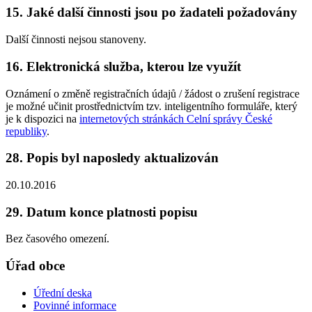
15. Jaké další činnosti jsou po žadateli požadovány
Další činnosti nejsou stanoveny.
16. Elektronická služba, kterou lze využít
Oznámení o změně registračních údajů / žádost o zrušení registrace
je možné učinit prostřednictvím tzv. inteligentního formuláře, který
je k dispozici na
internetových stránkách Celní správy České
republiky
.
28. Popis byl naposledy aktualizován
20.10.2016
29. Datum konce platnosti popisu
Bez časového omezení.
Úřad obce
Úřední deska
Povinné informace