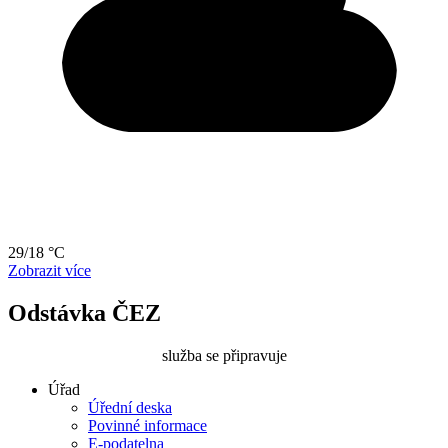
29/18 °C
Zobrazit více
Odstávka ČEZ
služba se připravuje
Úřad
Úřední deska
Povinné informace
E-podatelna