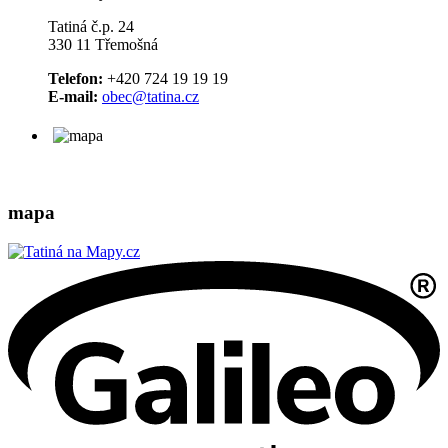
Tatiná č.p. 24
330 11 Třemošná
Telefon:
+420 724 19 19 19
E-mail:
obec@tatina.cz
mapa