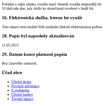
Požádat o zápis zániku vozidla musí vlastník vozidla nejpozději do
10 dnů ode dne, kdy došlo ke skutečnosti uvedené v bodě 04.
16. Elektronická služba, kterou lze využít
Tuto situaci není možné řešit zasláním žádosti elektronickou poštou.
28. Popis byl naposledy aktualizován
11.05.2015
29. Datum konce platnosti popisu
Bez časového omezení.
Úřad obce
Úřední deska
Povinné informace
E-podatelna
Úřední hodiny
Životní situace