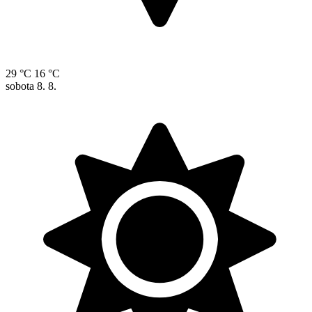
29 °C
16 °C
sobota
8. 8.