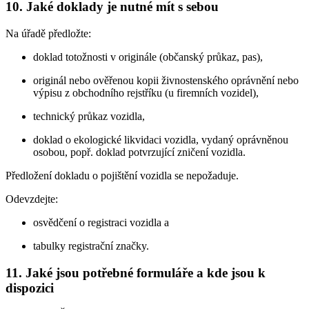
10. Jaké doklady je nutné mít s sebou
Na úřadě předložte:
doklad totožnosti v originále (občanský průkaz, pas),
originál nebo ověřenou kopii živnostenského oprávnění nebo
výpisu z obchodního rejstříku (u firemních vozidel),
technický průkaz vozidla,
doklad o ekologické likvidaci vozidla, vydaný oprávněnou
osobou, popř. doklad potvrzující zničení vozidla.
Předložení dokladu o pojištění vozidla se nepožaduje.
Odevzdejte:
osvědčení o registraci vozidla a
tabulky registrační značky.
11. Jaké jsou potřebné formuláře a kde jsou k
dispozici