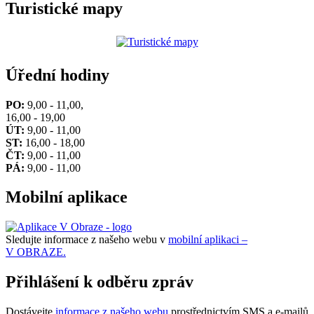
Turistické mapy
Úřední hodiny
PO:
9,00 - 11,00,
16,00 - 19,00
ÚT:
9,00 - 11,00
ST:
16,00 - 18,00
ČT:
9,00 - 11,00
PÁ:
9,00 - 11,00
Mobilní aplikace
Sledujte informace z našeho webu v
mobilní aplikaci –
V OBRAZE.
Přihlášení k odběru zpráv
Dostávejte
informace z našeho webu
prostřednictvím SMS a e-mailů