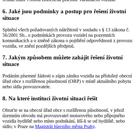
6. Jaké jsou podmínky a postup pro řešení životní
situace
Splnění všech požadovaných náležitostí v souladu s § 13 zákona č.
56/2001 Sb., o podmínkách provozu vozidel na pozemních
komunikacích a o změně zákona o pojištění odpovědnosti z provozu
vozidla, ve znění pozdějších předpisů.
7. Jakým způsobem můžete zahájit řešení životní
situace
Podáním písemné žádosti o zápis zániku vozidla na příslušný obecní
úřad obce s rozšířenou působností (ORP) v místě aktuálního pobytu
nebo sídla provozovatele.
8. Na které instituci životní situaci řešit
Obraťte se na obecní úřad obce s rozšířenou působností, v jehož
územním obvodu má provozovatel motorového nebo přípojného
vozidla bydliště nebo místo podnikání, liší-li se od bydliště, nebo
sídlo; v Praze na
Magistrát hlavního města Prahy
.