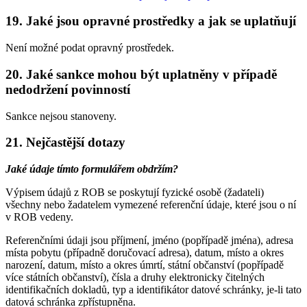
19. Jaké jsou opravné prostředky a jak se uplatňují
Není možné podat opravný prostředek.
20. Jaké sankce mohou být uplatněny v případě
nedodržení povinností
Sankce nejsou stanoveny.
21. Nejčastější dotazy
Jaké údaje tímto formulářem obdržím?
Výpisem údajů z ROB se poskytují fyzické osobě (žadateli)
všechny nebo žadatelem vymezené referenční údaje, které jsou o ní
v ROB vedeny.
Referenčními údaji jsou příjmení, jméno (popřípadě jména), adresa
místa pobytu (případně doručovací adresa), datum, místo a okres
narození, datum, místo a okres úmrtí, státní občanství (popřípadě
více státních občanství), čísla a druhy elektronicky čitelných
identifikačních dokladů, typ a identifikátor datové schránky, je-li tato
datová schránka zpřístupněna.