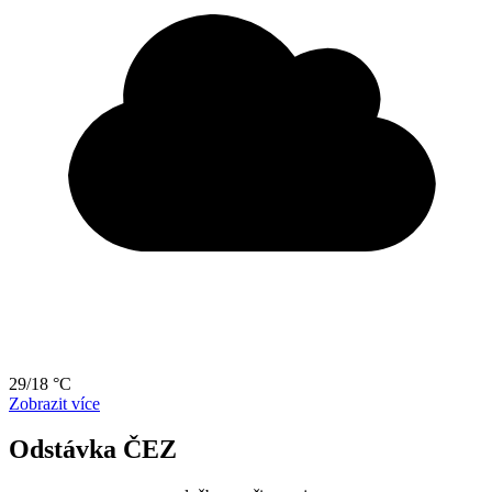
29/18 °C
Zobrazit více
Odstávka ČEZ