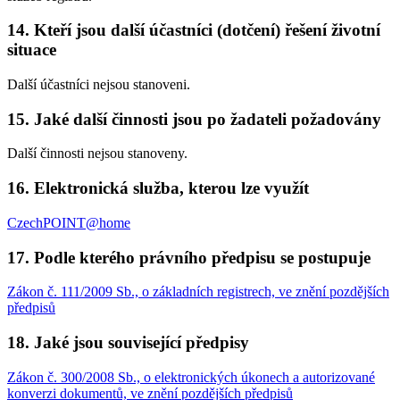
14. Kteří jsou další účastníci (dotčení) řešení životní
situace
Další účastníci nejsou stanoveni.
15. Jaké další činnosti jsou po žadateli požadovány
Další činnosti nejsou stanoveny.
16. Elektronická služba, kterou lze využít
CzechPOINT@home
17. Podle kterého právního předpisu se postupuje
Zákon č. 111/2009 Sb., o základních registrech, ve znění pozdějších
předpisů
18. Jaké jsou související předpisy
Zákon č. 300/2008 Sb., o elektronických úkonech a autorizované
konverzi dokumentů, ve znění pozdějších předpisů