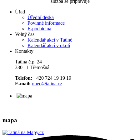
služba se připravuje
Úřad
Úřední deska
Povinné informace
E-podatelna
Volný čas
Kalendář akcí v Tatiné
Kalendář akcí v okolí
Kontakty
Tatiná č.p. 24
330 11 Třemošná
Telefon:
+420 724 19 19 19
E-mail:
obec@tatina.cz
mapa