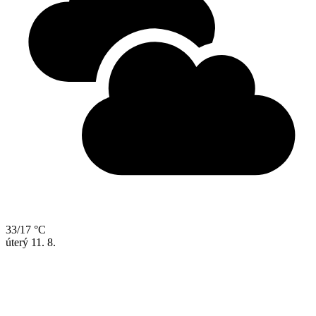
33/17 °C
úterý
11. 8.