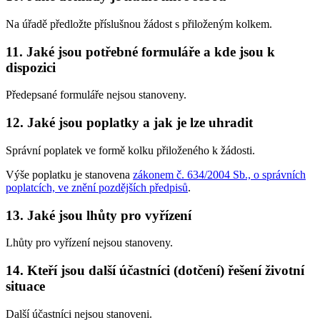
Na úřadě předložte příslušnou žádost s přiloženým kolkem.
11. Jaké jsou potřebné formuláře a kde jsou k
dispozici
Předepsané formuláře nejsou stanoveny.
12. Jaké jsou poplatky a jak je lze uhradit
Správní poplatek ve formě kolku přiloženého k žádosti.
Výše poplatku je stanovena
zákonem č. 634/2004 Sb., o správních
poplatcích, ve znění pozdějších předpisů
.
13. Jaké jsou lhůty pro vyřízení
Lhůty pro vyřízení nejsou stanoveny.
14. Kteří jsou další účastníci (dotčení) řešení životní
situace
Další účastníci nejsou stanoveni.