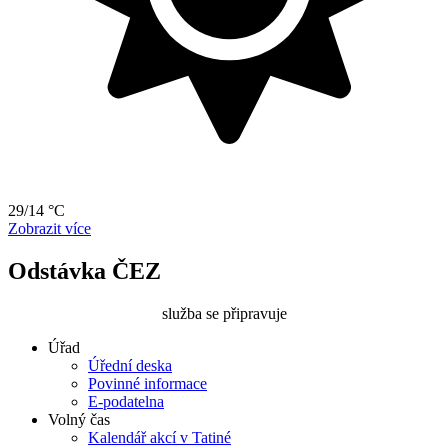
29/14 °C
Zobrazit více
Odstávka ČEZ
služba se připravuje
Úřad
Úřední deska
Povinné informace
E-podatelna
Volný čas
Kalendář akcí v Tatiné