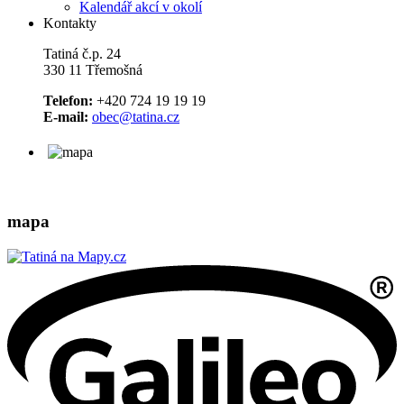
Kalendář akcí v okolí
Kontakty
Tatiná č.p. 24
330 11 Třemošná
Telefon:
+420 724 19 19 19
E-mail:
obec@tatina.cz
mapa