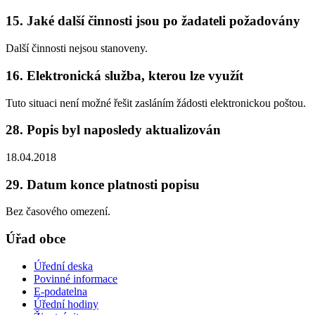
15. Jaké další činnosti jsou po žadateli požadovány
Další činnosti nejsou stanoveny.
16. Elektronická služba, kterou lze využít
Tuto situaci není možné řešit zasláním žádosti elektronickou poštou.
28. Popis byl naposledy aktualizován
18.04.2018
29. Datum konce platnosti popisu
Bez časového omezení.
Úřad obce
Úřední deska
Povinné informace
E-podatelna
Úřední hodiny