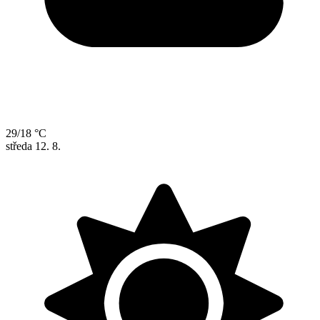
29/18 °C
středa
12. 8.