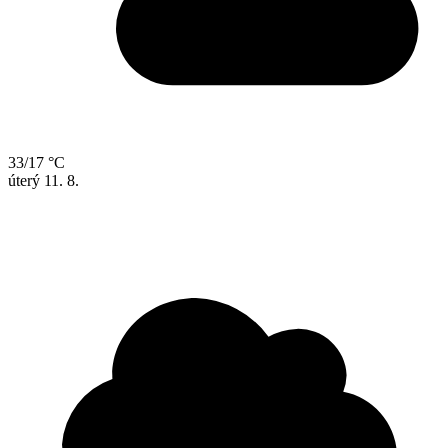
33/17 °C
úterý
11. 8.