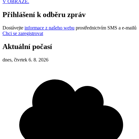
V OBRAZE.
Přihlášení k odběru zpráv
Dostávejte
informace z našeho webu
prostřednictvím SMS a e-mailů
Chci se zaregistrovat
Aktuální počasí
dnes, čtvrtek 6. 8. 2026