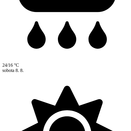
24/16 °C
sobota
8. 8.