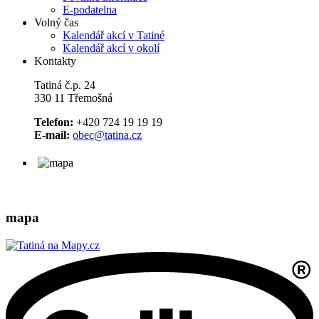
E-podatelna
Volný čas
Kalendář akcí v Tatiné
Kalendář akcí v okolí
Kontakty
Tatiná č.p. 24
330 11 Třemošná
Telefon:
+420 724 19 19 19
E-mail:
obec@tatina.cz
mapa