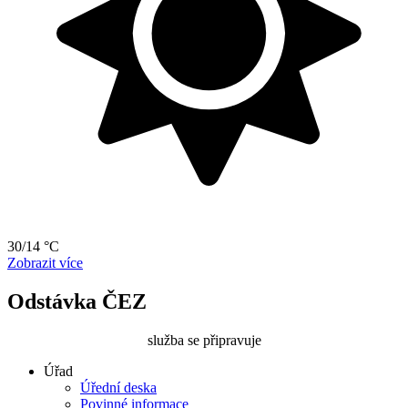
30/14 °C
Zobrazit více
Odstávka ČEZ
služba se připravuje
Úřad
Úřední deska
Povinné informace