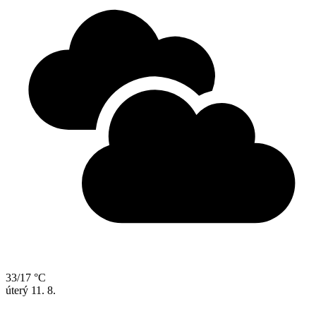
33/17 °C
úterý
11. 8.