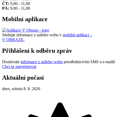
ČT:
9,00 - 11,00
PÁ:
9,00 - 11,00
Mobilní aplikace
Sledujte informace z našeho webu v
mobilní aplikaci –
V OBRAZE.
Přihlášení k odběru zpráv
Dostávejte
informace z našeho webu
prostřednictvím SMS a e-mailů
Chci se zaregistrovat
Aktuální počasí
dnes, sobota 8. 8. 2026