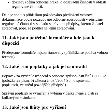
doklady (délka odborné praxe) o dosavadní činnosti v oblasti
regulované činnosti.
Dále je spolu s přihláškou požadováno předložení vzorové
dokumentace podle požadované odborné způsobilosti v příslušné
regulované činnosti v souladu s právními předpisy, kterou žadatel
zpracoval, popř. se podílel na jejím zpracování.
11. Jaké jsou potřebné formuláře a kde jsou k
dispozici
Předepsané formuláře nejsou stanoveny (přihláška se podává volnou
formou).
12. Jaké jsou poplatky a jak je lze uhradit
Poplatek za vydání osvědčení o odborné způsobilosti činí 1 000 Kč
(položka 22 písm. b) zákona č. 634/2004 Sb., o správních
poplatcích, ve znění pozdějších předpisů).
Správní poplatek je vyměřen a vybírán v české měně a platí se
kolkovými známkami.
13. Jaké jsou lhůty pro vyřízení