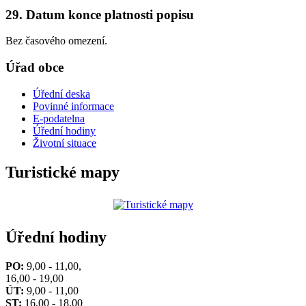
29. Datum konce platnosti popisu
Bez časového omezení.
Úřad obce
Úřední deska
Povinné informace
E-podatelna
Úřední hodiny
Životní situace
Turistické mapy
Úřední hodiny
PO:
9,00 - 11,00,
16,00 - 19,00
ÚT:
9,00 - 11,00
ST:
16,00 - 18,00