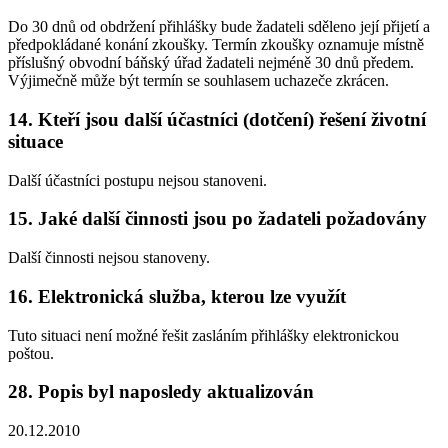
Do 30 dnů od obdržení přihlášky bude žadateli sděleno její přijetí a
předpokládané konání zkoušky. Termín zkoušky oznamuje místně
příslušný obvodní báňský úřad žadateli nejméně 30 dnů předem.
Výjimečně může být termín se souhlasem uchazeče zkrácen.
14. Kteří jsou další účastníci (dotčení) řešení životní
situace
Další účastníci postupu nejsou stanoveni.
15. Jaké další činnosti jsou po žadateli požadovány
Další činnosti nejsou stanoveny.
16. Elektronická služba, kterou lze využít
Tuto situaci není možné řešit zasláním přihlášky elektronickou
poštou.
28. Popis byl naposledy aktualizován
20.12.2010