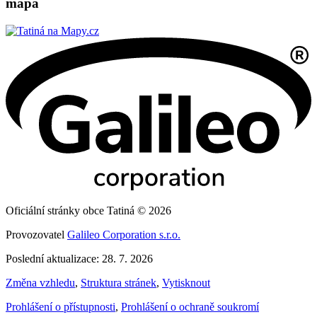
mapa
Oficiální stránky obce Tatiná © 2026
Provozovatel
Galileo Corporation s.r.o.
Poslední aktualizace: 28. 7. 2026
Změna vzhledu
,
Struktura stránek
,
Vytisknout
Prohlášení o přístupnosti
,
Prohlášení o ochraně soukromí