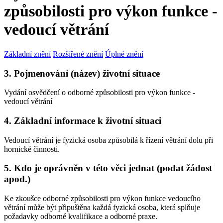
způsobilosti pro výkon funkce -
vedoucí větrání
Základní znění
Rozšířené znění
Úplné znění
3. Pojmenování (název) životní situace
Vydání osvědčení o odborné způsobilosti pro výkon funkce -
vedoucí větrání
4. Základní informace k životní situaci
Vedoucí větrání je fyzická osoba způsobilá k řízení větrání dolu při
hornické činnosti.
5. Kdo je oprávněn v této věci jednat (podat žádost
apod.)
Ke zkoušce odborné způsobilosti pro výkon funkce vedoucího
větrání může být připuštěna každá fyzická osoba, která splňuje
požadavky odborné kvalifikace a odborné praxe.