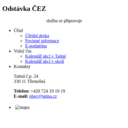
Odstávka ČEZ
služba se připravuje
Úřad
Úřední deska
Povinné informace
E-podatelna
Volný čas
Kalendář akcí v Tatiné
Kalendář akcí v okolí
Kontakty
Tatiná č.p. 24
330 11 Třemošná
Telefon:
+420 724 19 19 19
E-mail:
obec@tatina.cz