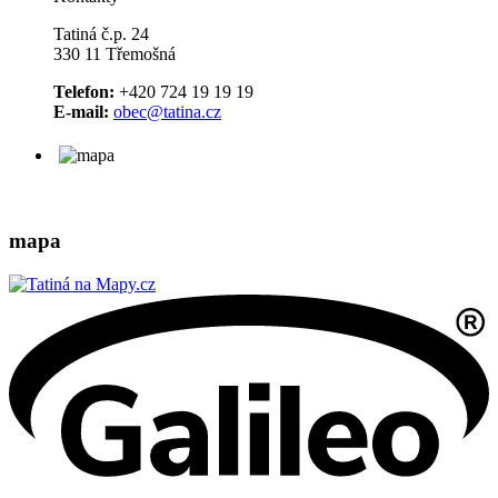
Tatiná č.p. 24
330 11 Třemošná
Telefon:
+420 724 19 19 19
E-mail:
obec@tatina.cz
mapa