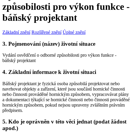
způsobilosti pro výkon funkce -
báňský projektant
Základní znění
Rozšířené znění
Úplné znění
3. Pojmenování (název) životní situace
Vydání osvědčení o odborné způsobilosti pro výkon funkce -
báňský projektant
4. Základní informace k životní situaci
Báňský projektant je fyzická osoba způsobilá projektovat nebo
navrhovat objekty a zařízení, které jsou součástí hornické činnosti
nebo činnosti prováděné hornickým způsobem, vypracovávat plány
a dokumentaci týkající se hornické činnosti nebo činnosti prováděné
hornickým způsobem, pokud nejsou upraveny zvláštním právním
předpisem.
5. Kdo je oprávněn v této věci jednat (podat žádost
apod.)