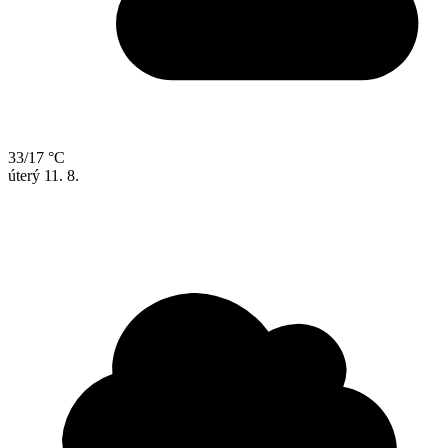
33/17 °C
úterý
11. 8.