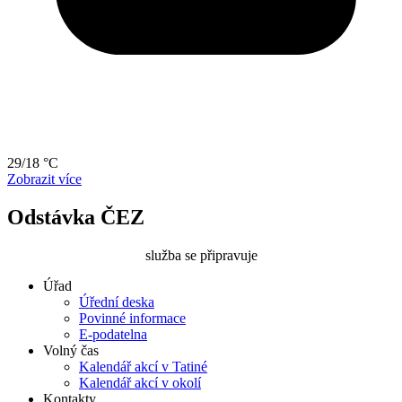
29/18 °C
Zobrazit více
Odstávka ČEZ
služba se připravuje
Úřad
Úřední deska
Povinné informace
E-podatelna
Volný čas
Kalendář akcí v Tatiné
Kalendář akcí v okolí
Kontakty