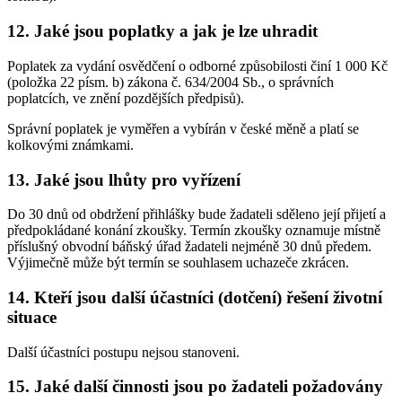
12. Jaké jsou poplatky a jak je lze uhradit
Poplatek za vydání osvědčení o odborné způsobilosti činí 1 000 Kč
(položka 22 písm. b) zákona č. 634/2004 Sb., o správních
poplatcích, ve znění pozdějších předpisů).
Správní poplatek je vyměřen a vybírán v české měně a platí se
kolkovými známkami.
13. Jaké jsou lhůty pro vyřízení
Do 30 dnů od obdržení přihlášky bude žadateli sděleno její přijetí a
předpokládané konání zkoušky. Termín zkoušky oznamuje místně
příslušný obvodní báňský úřad žadateli nejméně 30 dnů předem.
Výjimečně může být termín se souhlasem uchazeče zkrácen.
14. Kteří jsou další účastníci (dotčení) řešení životní
situace
Další účastníci postupu nejsou stanoveni.
15. Jaké další činnosti jsou po žadateli požadovány