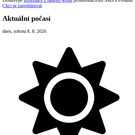
Dostávejte
informace z našeho webu
prostřednictvím SMS a e-mailů
Chci se zaregistrovat
Aktuální počasí
dnes, sobota 8. 8. 2026