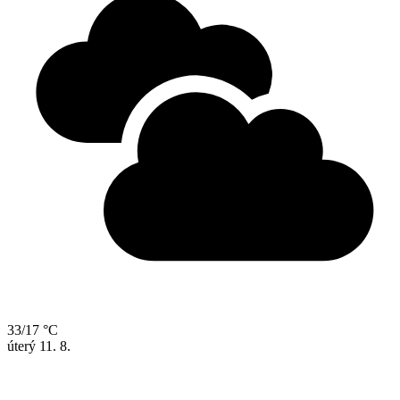
33/17 °C
úterý
11. 8.