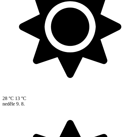
28 °C
13 °C
neděle
9. 8.