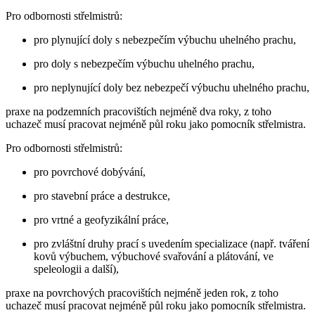
Pro odbornosti střelmistrů:
pro plynující doly s nebezpečím výbuchu uhelného prachu,
pro doly s nebezpečím výbuchu uhelného prachu,
pro neplynující doly bez nebezpečí výbuchu uhelného prachu,
praxe na podzemních pracovištích nejméně dva roky, z toho
uchazeč musí pracovat nejméně půl roku jako pomocník střelmistra.
Pro odbornosti střelmistrů:
pro povrchové dobývání,
pro stavební práce a destrukce,
pro vrtné a geofyzikální práce,
pro zvláštní druhy prací s uvedením specializace (např. tváření
kovů výbuchem, výbuchové svařování a plátování, ve
speleologii a další),
praxe na povrchových pracovištích nejméně jeden rok, z toho
uchazeč musí pracovat nejméně půl roku jako pomocník střelmistra.