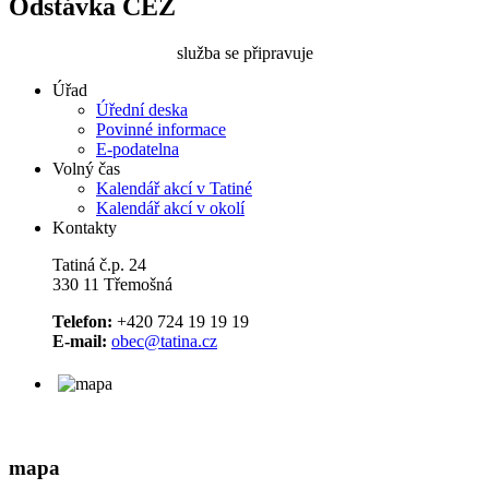
Odstávka ČEZ
služba se připravuje
Úřad
Úřední deska
Povinné informace
E-podatelna
Volný čas
Kalendář akcí v Tatiné
Kalendář akcí v okolí
Kontakty
Tatiná č.p. 24
330 11 Třemošná
Telefon:
+420 724 19 19 19
E-mail:
obec@tatina.cz
mapa