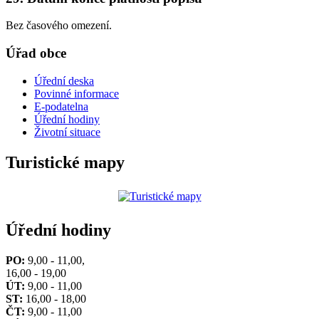
Bez časového omezení.
Úřad obce
Úřední deska
Povinné informace
E-podatelna
Úřední hodiny
Životní situace
Turistické mapy
Úřední hodiny
PO:
9,00 - 11,00,
16,00 - 19,00
ÚT:
9,00 - 11,00
ST:
16,00 - 18,00
ČT:
9,00 - 11,00