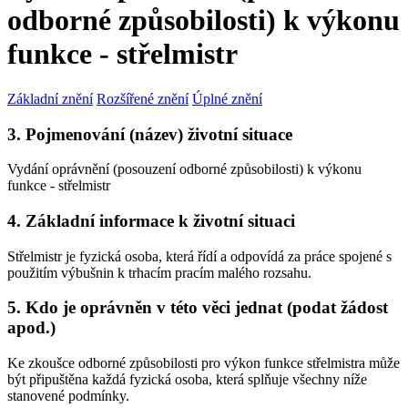
odborné způsobilosti) k výkonu
funkce - střelmistr
Základní znění
Rozšířené znění
Úplné znění
3. Pojmenování (název) životní situace
Vydání oprávnění (posouzení odborné způsobilosti) k výkonu
funkce - střelmistr
4. Základní informace k životní situaci
Střelmistr je fyzická osoba, která řídí a odpovídá za práce spojené s
použitím výbušnin k trhacím pracím malého rozsahu.
5. Kdo je oprávněn v této věci jednat (podat žádost
apod.)
Ke zkoušce odborné způsobilosti pro výkon funkce střelmistra může
být připuštěna každá fyzická osoba, která splňuje všechny níže
stanovené podmínky.