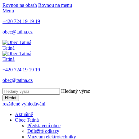
Rovnou na obsah
Rovnou na menu
Menu
+420 724 19 19 19
obec@tatina.cz
Tatiná
Tatiná
+420 724 19 19 19
obec@tatina.cz
Hledaný výraz
Hledat
rozšířené vyhledávání
Aktuálně
Obec Tatiná
Představení obce
Důležité odkazy
Muzeum elektrotechniky