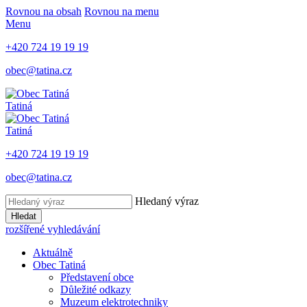
Rovnou na obsah
Rovnou na menu
Menu
+420 724 19 19 19
obec@tatina.cz
Tatiná
Tatiná
+420 724 19 19 19
obec@tatina.cz
Hledaný výraz
Hledat
rozšířené vyhledávání
Aktuálně
Obec Tatiná
Představení obce
Důležité odkazy
Muzeum elektrotechniky