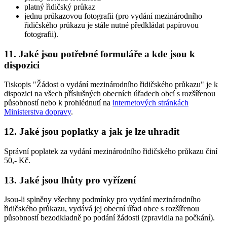
platný řidičský průkaz
jednu průkazovou fotografii (pro vydání mezinárodního
řidičského průkazu je stále nutné předkládat papírovou
fotografii).
11. Jaké jsou potřebné formuláře a kde jsou k
dispozici
Tiskopis "Žádost o vydání mezinárodního řidičského průkazu" je k
dispozici na všech příslušných obecních úřadech obcí s rozšířenou
působností nebo k prohlédnutí na
internetových stránkách
Ministerstva dopravy
.
12. Jaké jsou poplatky a jak je lze uhradit
Správní poplatek za vydání mezinárodního řidičského průkazu činí
50,- Kč.
13. Jaké jsou lhůty pro vyřízení
Jsou-li splněny všechny podmínky pro vydání mezinárodního
řidičského průkazu, vydává jej obecní úřad obce s rozšířenou
působností bezodkladně po podání žádosti (zpravidla na počkání).