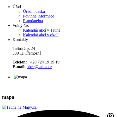
Úřad
Úřední deska
Povinné informace
E-podatelna
Volný čas
Kalendář akcí v Tatiné
Kalendář akcí v okolí
Kontakty
Tatiná č.p. 24
330 11 Třemošná
Telefon:
+420 724 19 19 19
E-mail:
obec@tatina.cz
mapa