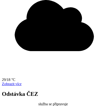
29/18 °C
Zobrazit více
Odstávka ČEZ
služba se připravuje