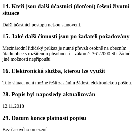
14. Kteří jsou další účastníci (dotčení) řešení životní
situace
Další účastníci postupu nejsou stanoveni.
15. Jaké další činnosti jsou po žadateli požadovány
Mezinárodní řidičský průkaz je nutné převzít osobně na obecním
úřadu obce s rozšířenou působností – zákon č. 361/2000 Sb. žádné
jiné možnosti nepřipouští.
16. Elektronická služba, kterou lze využít
Tuto situaci není možné řešit zasláním žádosti elektronickou poštou.
28. Popis byl naposledy aktualizován
12.11.2018
29. Datum konce platnosti popisu
Bez časového omezení.