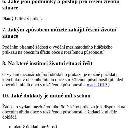
6. Jaké jsou podmínky a postup pro řešení životní
situace
Platný řidičský průkaz.
7. Jakým způsobem můžete zahájit řešení životní
situace
Podáním písemné žádosti o vydání mezinárodního řidičského
průkazu na obecním úřadu obce s rozšířenou působností.
8. Na které instituci životní situaci řešit
O vydání mezinárodního řidičského průkazu je možné požádat u
kteréhokoliv obecního úřadu obce s rozšířenou působností (přehled
obecních úřadů obcí s rozšířenou působností –
mapa ORP
.
)
10. Jaké doklady je nutné mít s sebou
Žádost o vydání mezinárodního řidičského průkazu je k dispozici na
obecním úřadu obce s rozšířenou působností, a žadatel k ní dále
dokládá
platný doklad totožnosti