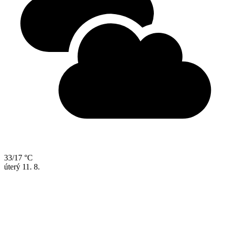
33/17 °C
úterý
11. 8.