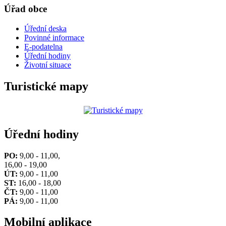
Úřad obce
Úřední deska
Povinné informace
E-podatelna
Úřední hodiny
Životní situace
Turistické mapy
Úřední hodiny
PO:
9,00 - 11,00,
16,00 - 19,00
ÚT:
9,00 - 11,00
ST:
16,00 - 18,00
ČT:
9,00 - 11,00
PÁ:
9,00 - 11,00
Mobilní aplikace