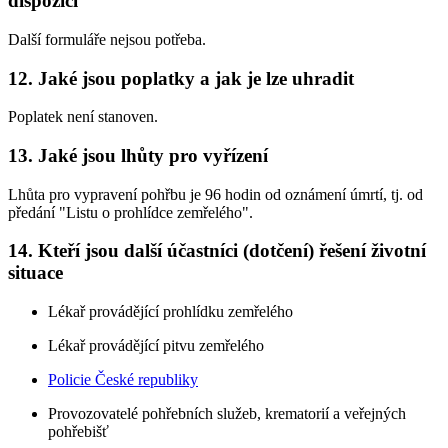
dispozici
Další formuláře nejsou potřeba.
12. Jaké jsou poplatky a jak je lze uhradit
Poplatek není stanoven.
13. Jaké jsou lhůty pro vyřízení
Lhůta pro vypravení pohřbu je 96 hodin od oznámení úmrtí, tj. od
předání "Listu o prohlídce zemřelého".
14. Kteří jsou další účastníci (dotčení) řešení životní
situace
Lékař provádějící prohlídku zemřelého
Lékař provádějící pitvu zemřelého
Policie České republiky
Provozovatelé pohřebních služeb, krematorií a veřejných
pohřebišť