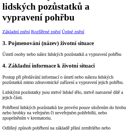
lidských pozůstatků a
vypravení pohřbu
Základní znění
Rozšířené znění
Úplné znění
3. Pojmenování (název) životní situace
Úmrtí osoby nebo nález lidských pozůstatků a vypravení pohřbu
4. Základní informace k životní situaci
Postup při předávání informací o úmrtí nebo nálezu lidských
pozůstatků mimo zdravotnické zařízení a vypravení jejich pohřbu.
Lidskými pozůstatky jsou mrtvé lidské tělo, mrtvě narozené dítě a
jejich části.
Pohřbení lidských pozůstatků lze provést pouze uložením do hrobu
nebo hrobky na veřejném či neveřejném pohřebišti, nebo
zpopelněním v krematoriu.
Odlišný způsob pohřbení na základě přání zemřelého nebo