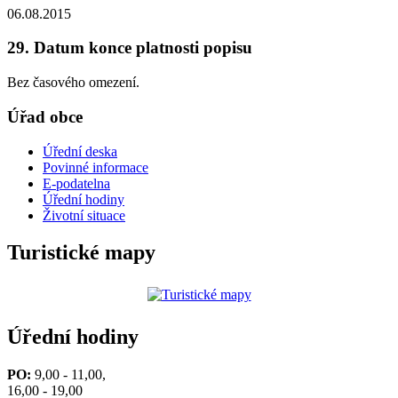
06.08.2015
29. Datum konce platnosti popisu
Bez časového omezení.
Úřad obce
Úřední deska
Povinné informace
E-podatelna
Úřední hodiny
Životní situace
Turistické mapy
Úřední hodiny
PO:
9,00 - 11,00,
16,00 - 19,00