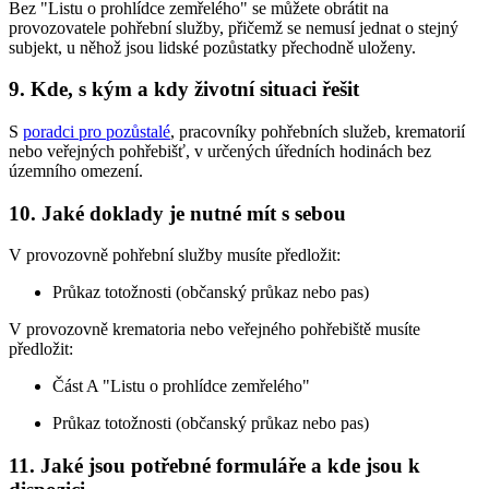
Bez "Listu o prohlídce zemřelého" se můžete obrátit na
provozovatele pohřební služby, přičemž se nemusí jednat o stejný
subjekt, u něhož jsou lidské pozůstatky přechodně uloženy.
9. Kde, s kým a kdy životní situaci řešit
S
poradci pro pozůstalé
, pracovníky pohřebních služeb, krematorií
nebo veřejných pohřebišť, v určených úředních hodinách bez
územního omezení.
10. Jaké doklady je nutné mít s sebou
V provozovně pohřební služby musíte předložit:
Průkaz totožnosti (občanský průkaz nebo pas)
V provozovně krematoria nebo veřejného pohřebiště musíte
předložit:
Část A "Listu o prohlídce zemřelého"
Průkaz totožnosti (občanský průkaz nebo pas)
11. Jaké jsou potřebné formuláře a kde jsou k