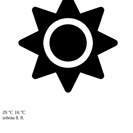
29 °C
16 °C
sobota
8. 8.