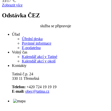
33/17 °C
Zobrazit více
Odstávka ČEZ
služba se připravuje
Úřad
Úřední deska
Povinné informace
E-podatelna
Volný čas
Kalendář akcí v Tatiné
Kalendář akcí v okolí
Kontakty
Tatiná č.p. 24
330 11 Třemošná
Telefon:
+420 724 19 19 19
E-mail:
obec@tatina.cz