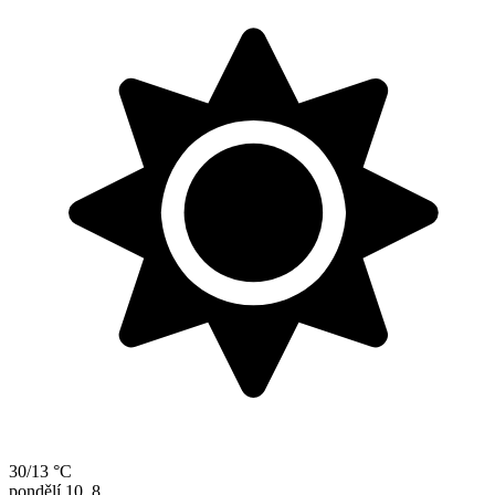
30/13 °C
pondělí
10. 8.