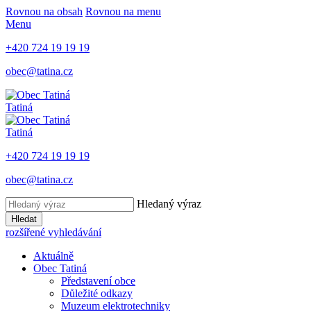
Rovnou na obsah
Rovnou na menu
Menu
+420 724 19 19 19
obec@tatina.cz
Tatiná
Tatiná
+420 724 19 19 19
obec@tatina.cz
Hledaný výraz
Hledat
rozšířené vyhledávání
Aktuálně
Obec Tatiná
Představení obce
Důležité odkazy
Muzeum elektrotechniky