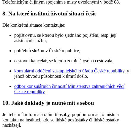
Telefonickým či jiným spojením s místy uvedenými v bodě 08.
8. Na které instituci životní situaci řešit
Dle konkrétní situace kontaktujte:
pojišťovnu, se kterou bylo sjednáno pojištění, resp. její
asistenční službu,
pohřební službu v České republice,
cestovní kancelář, se kterou zemřelá osoba cestovala,
konzulární oddělení zastupitelského úřadu České republiky
, v
jehož obvodu působnosti k úmrtí došlo,
odbor konzulárních činností Ministerstva zahraničních věcí
České republiky
.
10. Jaké doklady je nutné mít s sebou
Je třeba mít informaci o úmrtí osoby, popř. informaci o místu a
kontaktu na instituci, kde se lidské pozůstatky či lidské ostatky
nacházejí.