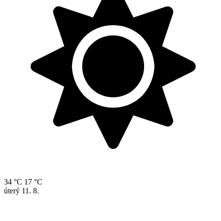
34 °C
17 °C
úterý
11. 8.