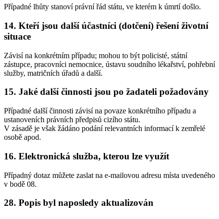
Případné lhůty stanoví právní řád státu, ve kterém k úmrtí došlo.
14. Kteří jsou další účastníci (dotčení) řešení životní
situace
Závisí na konkrétním případu; mohou to být policisté, státní
zástupce, pracovníci nemocnice, ústavu soudního lékařství, pohřební
služby, matričních úřadů a další.
15. Jaké další činnosti jsou po žadateli požadovány
Případné další činnosti závisí na povaze konkrétního případu a
ustanoveních právních předpisů cizího státu.
V zásadě je však žádáno podání relevantních informací k zemřelé
osobě apod.
16. Elektronická služba, kterou lze využít
Případný dotaz můžete zaslat na e-mailovou adresu místa uvedeného
v bodě 08.
28. Popis byl naposledy aktualizován