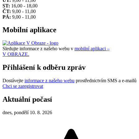
ÚT:
9,00 - 11,00
ST:
16,00 - 18,00
ČT:
9,00 - 11,00
PÁ:
9,00 - 11,00
Mobilní aplikace
Sledujte informace z našeho webu v
mobilní aplikaci –
V OBRAZE.
Přihlášení k odběru zpráv
Dostávejte
informace z našeho webu
prostřednictvím SMS a e-mailů
Chci se zaregistrovat
Aktuální počasí
dnes, pondělí 10. 8. 2026