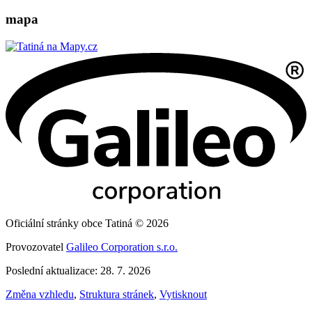
mapa
Oficiální stránky obce Tatiná © 2026
Provozovatel
Galileo Corporation s.r.o.
Poslední aktualizace: 28. 7. 2026
Změna vzhledu
,
Struktura stránek
,
Vytisknout