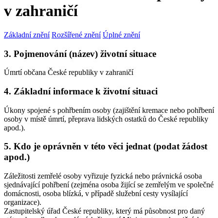
v zahraničí
Základní znění
Rozšířené znění
Úplné znění
3. Pojmenování (název) životní situace
Úmrtí občana České republiky v zahraničí
4. Základní informace k životní situaci
Úkony spojené s pohřbením osoby (zajištění kremace nebo pohřbení
osoby v místě úmrtí, přeprava lidských ostatků do České republiky
apod.).
5. Kdo je oprávněn v této věci jednat (podat žádost
apod.)
Záležitosti zemřelé osoby vyřizuje fyzická nebo právnická osoba
sjednávající pohřbení (zejména osoba žijící se zemřelým ve společné
domácnosti, osoba blízká, v případě služební cesty vysílající
organizace).
Zastupitelský úřad České republiky, který má působnost pro daný