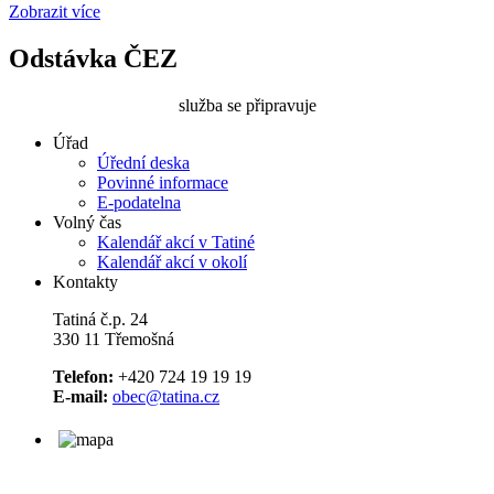
Zobrazit více
Odstávka ČEZ
služba se připravuje
Úřad
Úřední deska
Povinné informace
E-podatelna
Volný čas
Kalendář akcí v Tatiné
Kalendář akcí v okolí
Kontakty
Tatiná č.p. 24
330 11 Třemošná
Telefon:
+420 724 19 19 19
E-mail:
obec@tatina.cz