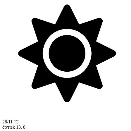
26/11 °C
čtvrtek
13. 8.