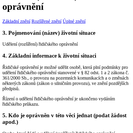
oprávnění
Základní znění
Rozšířené znění
Úplné znění
3. Pojmenování (název) životní situace
Udělení (rozšíření) řidičského oprávnění
4. Základní informace k životní situaci
Řidičské oprávnění je možné udělit osobě, která plní podmínky pro
udělení řidičského oprávnění stanovené v § 82 odst. 1 a 2 zákona č.
361/2000 Sb., o provozu na pozemních komunikacích a o změnách
některých zákonů (zákon o silničním provozu), ve znění pozdějších
předpisů.
Řízení o udělení řidičského oprávnění je ukončeno vydáním
řidičského průkazu.
5. Kdo je oprávněn v této věci jednat (podat žádost
apod.)