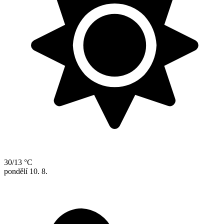
30/13 °C
pondělí
10. 8.