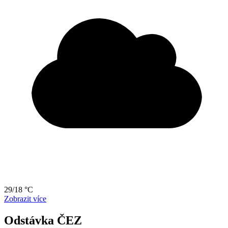
29/18 °C
Zobrazit více
Odstávka ČEZ