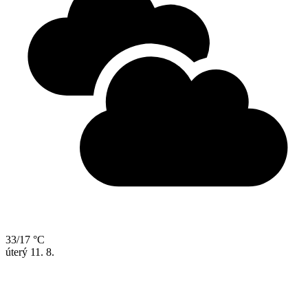
33/17 °C
úterý
11. 8.