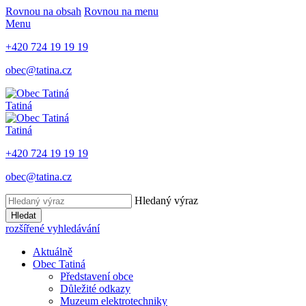
Rovnou na obsah
Rovnou na menu
Menu
+420 724 19 19 19
obec@tatina.cz
Tatiná
Tatiná
+420 724 19 19 19
obec@tatina.cz
Hledaný výraz
Hledat
rozšířené vyhledávání
Aktuálně
Obec Tatiná
Představení obce
Důležité odkazy
Muzeum elektrotechniky