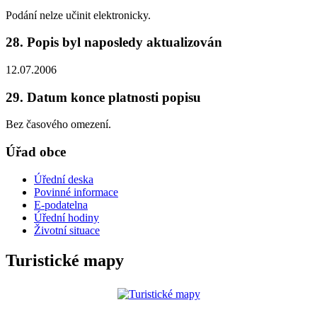
Podání nelze učinit elektronicky.
28. Popis byl naposledy aktualizován
12.07.2006
29. Datum konce platnosti popisu
Bez časového omezení.
Úřad obce
Úřední deska
Povinné informace
E-podatelna
Úřední hodiny
Životní situace
Turistické mapy