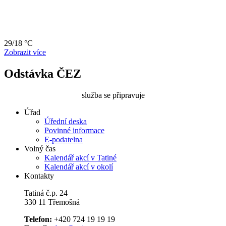
29/18 °C
Zobrazit více
Odstávka ČEZ
služba se připravuje
Úřad
Úřední deska
Povinné informace
E-podatelna
Volný čas
Kalendář akcí v Tatiné
Kalendář akcí v okolí
Kontakty
Tatiná č.p. 24
330 11 Třemošná
Telefon:
+420 724 19 19 19