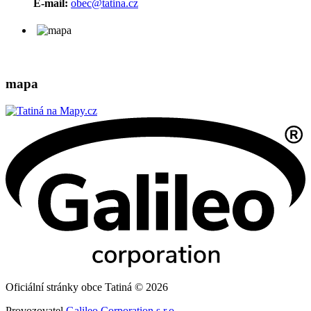
E-mail:
obec@tatina.cz
mapa
Oficiální stránky obce Tatiná © 2026
Provozovatel
Galileo Corporation s.r.o.