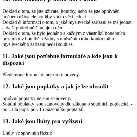
Doklad o tom, že jste uživatel honitby, nebo že jste oprávněn
jménem uživatele honitby v této věci jednat.
Doklad či informaci o tom, o jaké myslivecké zařízení se má jednat
a další podrobnější údaje o něm.
Doklad o tom, že bylo jednáno s každým z vlastníků honebních
pozemků v honitbě a žádný s umístěním toho konkrétního
mysliveckého zařízení nedal souhlas.
11. Jaké jsou potřebné formuláře a kde jsou k
dispozici
Předepsané formuláře nejsou stanoveny.
12. Jaké jsou poplatky a jak je lze uhradit
Správní poplatky nejsou stanoveny.
Soudní poplatky jsou stanoveny dle zákona o soudních poplatcích -
pol. 14a popř. pol. 15 Sazebníku poplatků.
13. Jaké jsou lhůty pro vyřízení
Lhůty ve správním řízení: