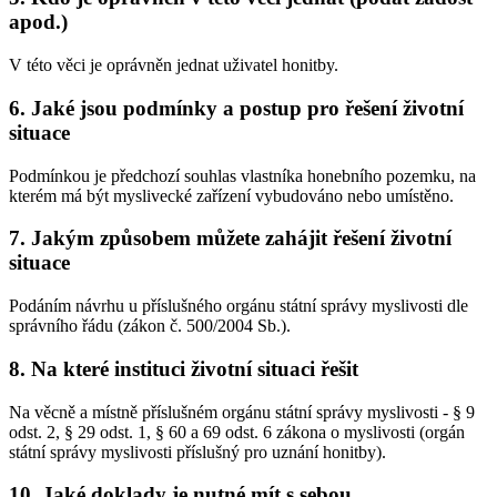
apod.)
V této věci je oprávněn jednat uživatel honitby.
6. Jaké jsou podmínky a postup pro řešení životní
situace
Podmínkou je předchozí souhlas vlastníka honebního pozemku, na
kterém má být myslivecké zařízení vybudováno nebo umístěno.
7. Jakým způsobem můžete zahájit řešení životní
situace
Podáním návrhu u příslušného orgánu státní správy myslivosti dle
správního řádu (zákon č. 500/2004 Sb.).
8. Na které instituci životní situaci řešit
Na věcně a místně příslušném orgánu státní správy myslivosti - § 9
odst. 2, § 29 odst. 1, § 60 a 69 odst. 6 zákona o myslivosti (orgán
státní správy myslivosti příslušný pro uznání honitby).
10. Jaké doklady je nutné mít s sebou