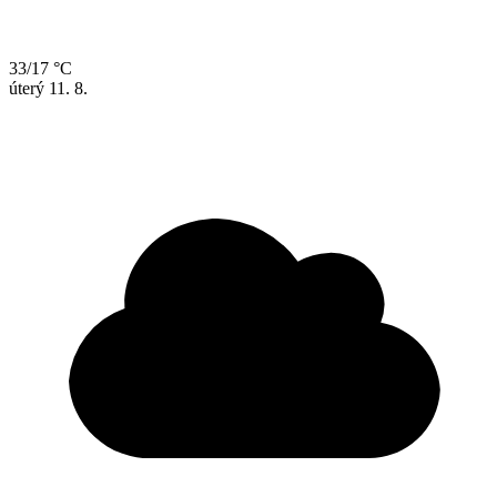
33/17 °C
úterý
11. 8.