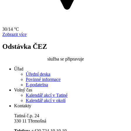
30/14 °C
Zobrazit více
Odstávka ČEZ
služba se připravuje
Úřad
Úřední deska
Povinné informace
E-podatelna
Volný čas
Kalendář akcí v Tatiné
Kalendář akcí v okolí
Kontakty
Tatiná č.p. 24
330 11 Třemošná
Telefon:
+420 724 19 19 19