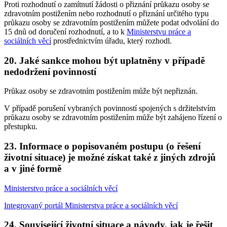
Proti rozhodnutí o zamítnutí žádosti o přiznání průkazu osoby se
zdravotním postižením nebo rozhodnutí o přiznání určitého typu
průkazu osoby se zdravotním postižením můžete podat odvolání do
15 dnů od doručení rozhodnutí, a to k
Ministerstvu práce a
sociálních věcí
prostřednictvím úřadu, který rozhodl.
20. Jaké sankce mohou být uplatněny v případě
nedodržení povinností
Průkaz osoby se zdravotním postižením může být nepřiznán.
V případě porušení vybraných povinností spojených s držitelstvím
průkazu osoby se zdravotním postižením může být zahájeno řízení o
přestupku.
23. Informace o popisovaném postupu (o řešení
životní situace) je možné získat také z jiných zdrojů
a v jiné formě
Ministerstvo práce a sociálních věcí
Integrovaný portál Ministerstva práce a sociálních věcí
24. Související životní situace a návody, jak je řešit