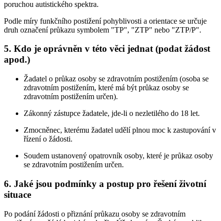
poruchou autistického spektra.
Podle míry funkčního postižení pohyblivosti a orientace se určuje
druh označení průkazu symbolem "TP", "ZTP" nebo "ZTP/P".
5. Kdo je oprávněn v této věci jednat (podat žádost
apod.)
Žadatel o průkaz osoby se zdravotním postižením (osoba se
zdravotním postižením, které má být průkaz osoby se
zdravotním postižením určen).
Zákonný zástupce žadatele, jde-li o nezletilého do 18 let.
Zmocněnec, kterému žadatel udělí plnou moc k zastupování v
řízení o žádosti.
Soudem ustanovený opatrovník osoby, které je průkaz osoby
se zdravotním postižením určen.
6. Jaké jsou podmínky a postup pro řešení životní
situace
Po podání žádosti o přiznání průkazu osoby se zdravotním