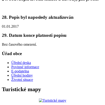
28. Popis byl naposledy aktualizován
01.01.2017
29. Datum konce platnosti popisu
Bez časového omezení.
Úřad obce
Úřední deska
Povinné informace
E-podatelna
Úřední hodiny
Životní situace
Turistické mapy