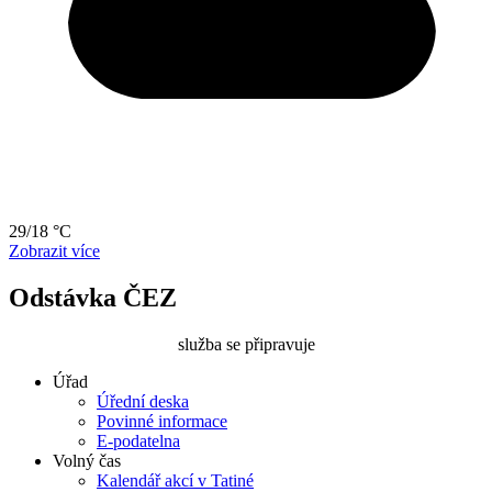
29/18 °C
Zobrazit více
Odstávka ČEZ
služba se připravuje
Úřad
Úřední deska
Povinné informace
E-podatelna
Volný čas
Kalendář akcí v Tatiné