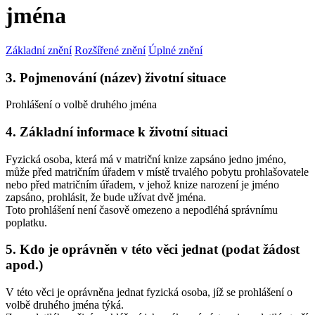
jména
Základní znění
Rozšířené znění
Úplné znění
3. Pojmenování (název) životní situace
Prohlášení o volbě druhého jména
4. Základní informace k životní situaci
Fyzická osoba, která má v matriční knize zapsáno jedno jméno,
může před matričním úřadem v místě trvalého pobytu prohlašovatele
nebo před matričním úřadem, v jehož knize narození je jméno
zapsáno, prohlásit, že bude užívat dvě jména.
Toto prohlášení není časově omezeno a nepodléhá správnímu
poplatku.
5. Kdo je oprávněn v této věci jednat (podat žádost
apod.)
V této věci je oprávněna jednat fyzická osoba, jíž se prohlášení o
volbě druhého jména týká.