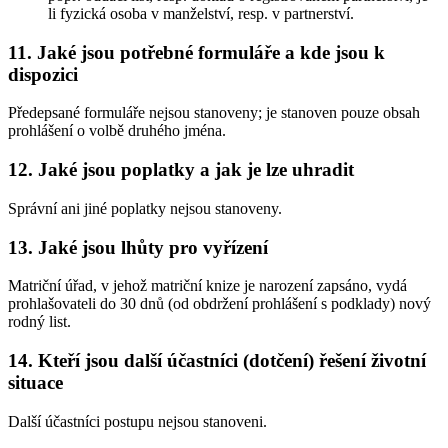
li fyzická osoba v manželství, resp. v partnerství.
11. Jaké jsou potřebné formuláře a kde jsou k
dispozici
Předepsané formuláře nejsou stanoveny; je stanoven pouze obsah
prohlášení o volbě druhého jména.
12. Jaké jsou poplatky a jak je lze uhradit
Správní ani jiné poplatky nejsou stanoveny.
13. Jaké jsou lhůty pro vyřízení
Matriční úřad, v jehož matriční knize je narození zapsáno, vydá
prohlašovateli do 30 dnů (od obdržení prohlášení s podklady) nový
rodný list.
14. Kteří jsou další účastníci (dotčení) řešení životní
situace
Další účastníci postupu nejsou stanoveni.