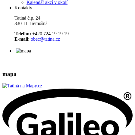
Kalendář akcí v okolí
Kontakty
Tatiná č.p. 24
330 11 Třemošná
Telefon:
+420 724 19 19 19
E-mail:
obec@tatina.cz
mapa