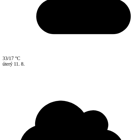
33/17 °C
úterý
11. 8.