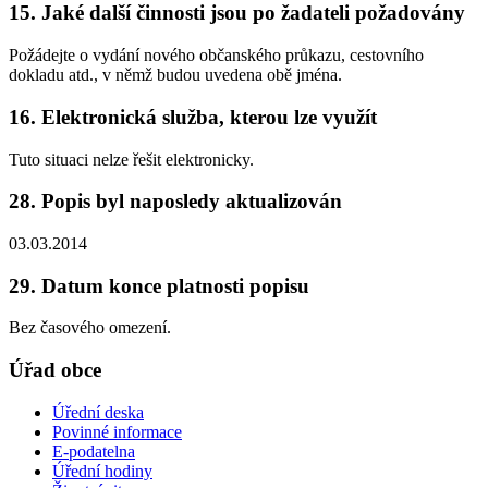
15. Jaké další činnosti jsou po žadateli požadovány
Požádejte o vydání nového občanského průkazu, cestovního
dokladu atd., v němž budou uvedena obě jména.
16. Elektronická služba, kterou lze využít
Tuto situaci nelze řešit elektronicky.
28. Popis byl naposledy aktualizován
03.03.2014
29. Datum konce platnosti popisu
Bez časového omezení.
Úřad obce
Úřední deska
Povinné informace
E-podatelna
Úřední hodiny