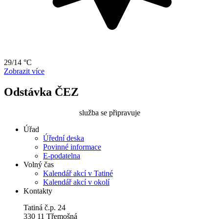
29/14 °C
Zobrazit více
Odstávka ČEZ
služba se připravuje
Úřad
Úřední deska
Povinné informace
E-podatelna
Volný čas
Kalendář akcí v Tatiné
Kalendář akcí v okolí
Kontakty
Tatiná č.p. 24
330 11 Třemošná