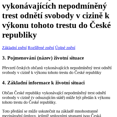
vykonávajících nepodmíněný
trest odnětí svobody v cizině k
výkonu tohoto trestu do České
republiky
Základní znění
Rozšířené znění
Úplné znění
3. Pojmenování (název) životní situace
Převzetí českých občanů vykonávajících nepodmíněný trest odnětí
svobody v cizině k výkonu tohoto trestu do České republiky
4. Základní informace k životní situaci
Občan České republiky vykonávající nepodmíněný trest odnětí
svobody v cizině (v odsuzujícím státě) může být předán k výkonu
tohoto trestu do České republiky.
Toto předání se může uskutečnit na základě mnohostranné
mezinárodní úmluvy, jejímiž smluvními stranami jsou Česká