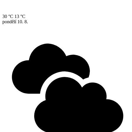
30 °C
13 °C
pondělí
10. 8.