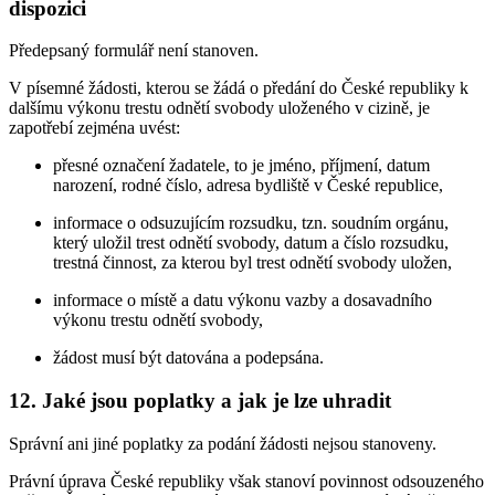
dispozici
Předepsaný formulář není stanoven.
V písemné žádosti, kterou se žádá o předání do České republiky k
dalšímu výkonu trestu odnětí svobody uloženého v cizině, je
zapotřebí zejména uvést:
přesné označení žadatele, to je jméno, příjmení, datum
narození, rodné číslo, adresa bydliště v České republice,
informace o odsuzujícím rozsudku, tzn. soudním orgánu,
který uložil trest odnětí svobody, datum a číslo rozsudku,
trestná činnost, za kterou byl trest odnětí svobody uložen,
informace o místě a datu výkonu vazby a dosavadního
výkonu trestu odnětí svobody,
žádost musí být datována a podepsána.
12. Jaké jsou poplatky a jak je lze uhradit
Správní ani jiné poplatky za podání žádosti nejsou stanoveny.
Právní úprava České republiky však stanoví povinnost odsouzeného