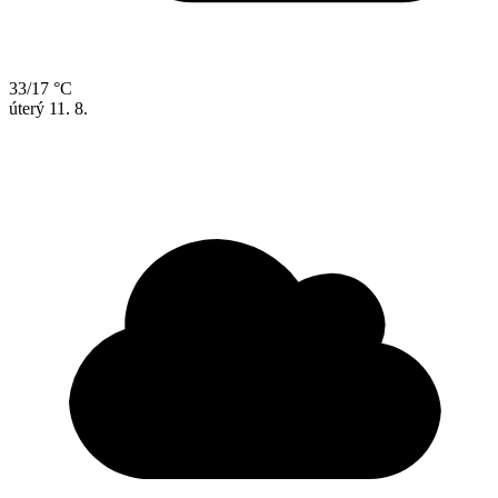
33/17 °C
úterý
11. 8.