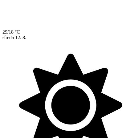
29/18 °C
středa
12. 8.