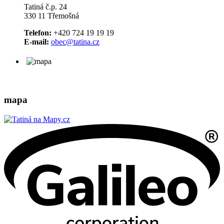
Tatiná č.p. 24
330 11 Třemošná
Telefon:
+420 724 19 19 19
E-mail:
obec@tatina.cz
mapa