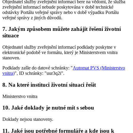
Objednatel služby zveřejnění informací bere na vědomí, že služba
zveřejnění informací nebude poskytována v době technické
odstávky Portálu veřejné správy nebo v době výpadku Portálu
veřejné správy z jiných důvodů.
7. Jakým způsobem můžete zahájit řešení životní
situace
Objednatel služby zveřejnění informací podklady poskytne v
elektronické podobě ve formátu, který je Ministerstvem vnitra
stanoven.
Podklady zašle do datové schránky: "
Automat PVS (Ministerstvo
vnitra)
", ID schránky: "uur3q2i".
8. Na které instituci životní situaci řešit
Ministerstvo vnitra
10. Jaké doklady je nutné mít s sebou
Doklady nejsou stanoveny.
11. Jaké jsou potřebné formuláře a kde jsou k