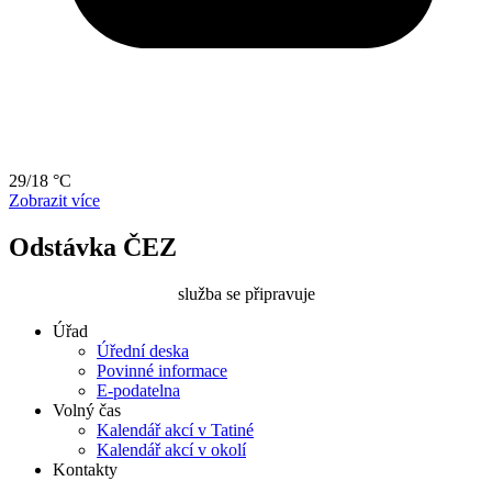
29/18 °C
Zobrazit více
Odstávka ČEZ
služba se připravuje
Úřad
Úřední deska
Povinné informace
E-podatelna
Volný čas
Kalendář akcí v Tatiné
Kalendář akcí v okolí
Kontakty