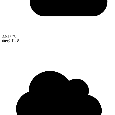
33/17 °C
úterý
11. 8.