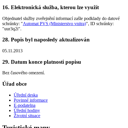
16. Elektronická služba, kterou lze využít
Objednatel služby zveřejnění informací zašle podklady do datové
schránky: "
Automat PVS (Ministerstvo vnitra)
", ID schránky:
"uur3q2i".
28. Popis byl naposledy aktualizován
05.11.2013
29. Datum konce platnosti popisu
Bez časového omezení.
Úřad obce
Úřední deska
Povinné informace
E-podatelna
Úřední hodiny
Životní situace
Turistické mapy