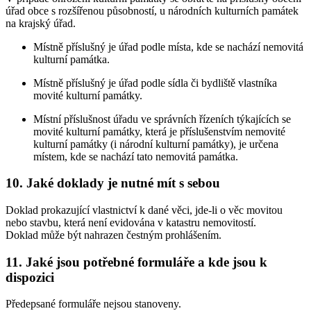
úřad obce s rozšířenou působností, u národních kulturních památek
na krajský úřad.
Místně příslušný je úřad podle místa, kde se nachází nemovitá
kulturní památka.
Místně příslušný je úřad podle sídla či bydliště vlastníka
movité kulturní památky.
Místní příslušnost úřadu ve správních řízeních týkajících se
movité kulturní památky, která je příslušenstvím nemovité
kulturní památky (i národní kulturní památky), je určena
místem, kde se nachází tato nemovitá památka.
10. Jaké doklady je nutné mít s sebou
Doklad prokazující vlastnictví k dané věci, jde-li o věc movitou
nebo stavbu, která není evidována v katastru nemovitostí.
Doklad může být nahrazen čestným prohlášením.
11. Jaké jsou potřebné formuláře a kde jsou k
dispozici
Předepsané formuláře nejsou stanoveny.