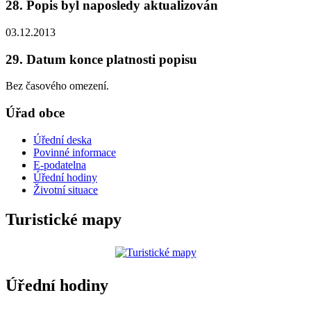
28. Popis byl naposledy aktualizován
03.12.2013
29. Datum konce platnosti popisu
Bez časového omezení.
Úřad obce
Úřední deska
Povinné informace
E-podatelna
Úřední hodiny
Životní situace
Turistické mapy
Úřední hodiny