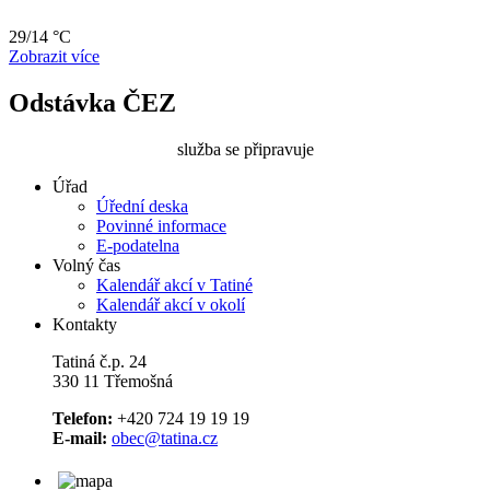
29/14 °C
Zobrazit více
Odstávka ČEZ
služba se připravuje
Úřad
Úřední deska
Povinné informace
E-podatelna
Volný čas
Kalendář akcí v Tatiné
Kalendář akcí v okolí
Kontakty
Tatiná č.p. 24
330 11 Třemošná
Telefon:
+420 724 19 19 19
E-mail:
obec@tatina.cz