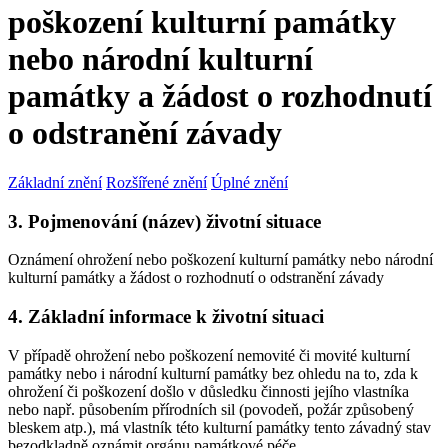
poškození kulturní památky
nebo národní kulturní
památky a žádost o rozhodnutí
o odstranění závady
Základní znění
Rozšířené znění
Úplné znění
3. Pojmenování (název) životní situace
Oznámení ohrožení nebo poškození kulturní památky nebo národní
kulturní památky a žádost o rozhodnutí o odstranění závady
4. Základní informace k životní situaci
V případě ohrožení nebo poškození nemovité či movité kulturní
památky nebo i národní kulturní památky bez ohledu na to, zda k
ohrožení či poškození došlo v důsledku činnosti jejího vlastníka
nebo např. působením přírodních sil (povodeň, požár způsobený
bleskem atp.), má vlastník této kulturní památky tento závadný stav
bezodkladně oznámit orgánu památkové péče.