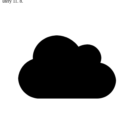
úterý
11. 8.