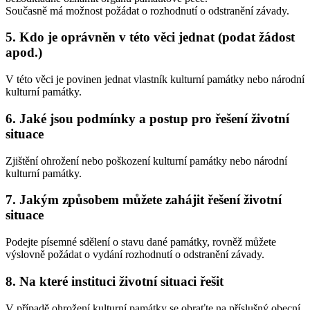
Současně má možnost požádat o rozhodnutí o odstranění závady.
5. Kdo je oprávněn v této věci jednat (podat žádost
apod.)
V této věci je povinen jednat vlastník kulturní památky nebo národní
kulturní památky.
6. Jaké jsou podmínky a postup pro řešení životní
situace
Zjištění ohrožení nebo poškození kulturní památky nebo národní
kulturní památky.
7. Jakým způsobem můžete zahájit řešení životní
situace
Podejte písemné sdělení o stavu dané památky, rovněž můžete
výslovně požádat o vydání rozhodnutí o odstranění závady.
8. Na které instituci životní situaci řešit
V případě ohrožení kulturní památky se obraťte na příslušný obecní