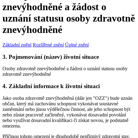
znevýhodněné a žádost o
uznání statusu osoby zdravotně
znevýhodněné
Základní znění
Rozšířené znění
Úplné znění
3. Pojmenování (název) životní situace
Osoby zdravotně znevýhodněné a žádost o uznání statusu osoby
zdravotně znevýhodněné
4. Základní informace k životní situaci
Jako osoba zdravotně znevýhodněná (dále jen "OZZ") bude uznán
občan, který má zachovánu schopnost vykonávat soustavné
zaměstnání nebo jinou výdělečnou činnost, ale jeho schopnost být
nebo zůstat pracovně začleněný, vykonávat dosavadní povolání
nebo využívat dosavadní kvalifikaci či získat novou, je podstatně
omezena.
Příčinou tohoto omezení je dlouhodobě nepříznivý zdravotní stav,