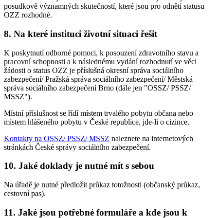
posudkově významných skutečností, které jsou pro odnětí statusu
OZZ rozhodné.
8. Na které instituci životní situaci řešit
K poskytnutí odborné pomoci, k posouzení zdravotního stavu a
pracovní schopnosti a k následnému vydání rozhodnutí ve věci
žádosti o status OZZ je příslušná okresní správa sociálního
zabezpečení/ Pražská správa sociálního zabezpečení/ Městská
správa sociálního zabezpečení Brno (dále jen "OSSZ/ PSSZ/
MSSZ").
Místní příslušnost se řídí místem trvalého pobytu občana nebo
místem hlášeného pobytu v České republice, jde-li o cizince.
Kontakty na OSSZ/ PSSZ/ MSSZ
naleznete na internetových
stránkách České správy sociálního zabezpečení.
10. Jaké doklady je nutné mít s sebou
Na úřadě je nutné předložit průkaz totožnosti (občanský průkaz,
cestovní pas).
11. Jaké jsou potřebné formuláře a kde jsou k