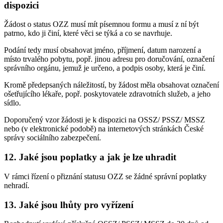
dispozici
Žádost o status OZZ musí mít písemnou formu a musí z ní být
patrno, kdo ji činí, které věci se týká a co se navrhuje.
Podání tedy musí obsahovat jméno, příjmení, datum narození a
místo trvalého pobytu, popř. jinou adresu pro doručování, označení
správního orgánu, jemuž je určeno, a podpis osoby, která je činí.
Kromě předepsaných náležitostí, by žádost měla obsahovat označení
ošetřujícího lékaře, popř. poskytovatele zdravotních služeb, a jeho
sídlo.
Doporučený vzor žádosti je k dispozici na OSSZ/ PSSZ/ MSSZ
nebo (v elektronické podobě) na internetových stránkách České
správy sociálního zabezpečení.
12. Jaké jsou poplatky a jak je lze uhradit
V rámci řízení o přiznání statusu OZZ se žádné správní poplatky
nehradí.
13. Jaké jsou lhůty pro vyřízení