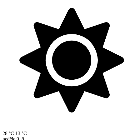
28 °C
13 °C
neděle
9. 8.