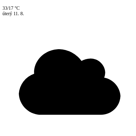
33/17 °C
úterý
11. 8.