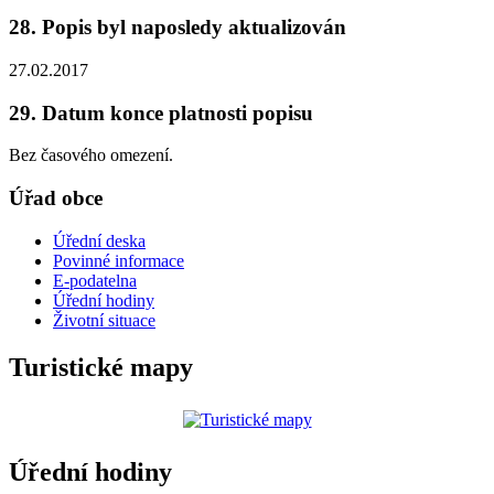
28. Popis byl naposledy aktualizován
27.02.2017
29. Datum konce platnosti popisu
Bez časového omezení.
Úřad obce
Úřední deska
Povinné informace
E-podatelna
Úřední hodiny
Životní situace
Turistické mapy
Úřední hodiny