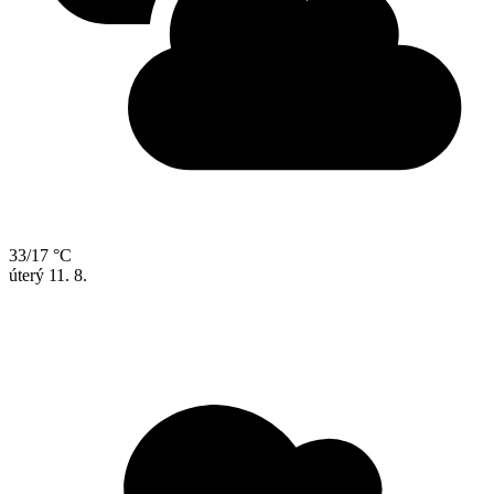
33/17 °C
úterý
11. 8.