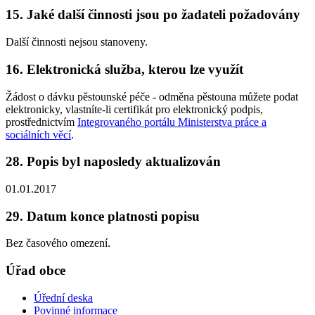
15. Jaké další činnosti jsou po žadateli požadovány
Další činnosti nejsou stanoveny.
16. Elektronická služba, kterou lze využít
Žádost o dávku pěstounské péče - odměna pěstouna můžete podat
elektronicky, vlastníte-li certifikát pro elektronický podpis,
prostřednictvím
Integrovaného portálu Ministerstva práce a
sociálních věcí
.
28. Popis byl naposledy aktualizován
01.01.2017
29. Datum konce platnosti popisu
Bez časového omezení.
Úřad obce
Úřední deska
Povinné informace