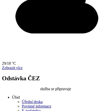
29/18 °C
Zobrazit více
Odstávka ČEZ
služba se připravuje
Úřad
Úřední deska
Povinné informace
E-podatelna