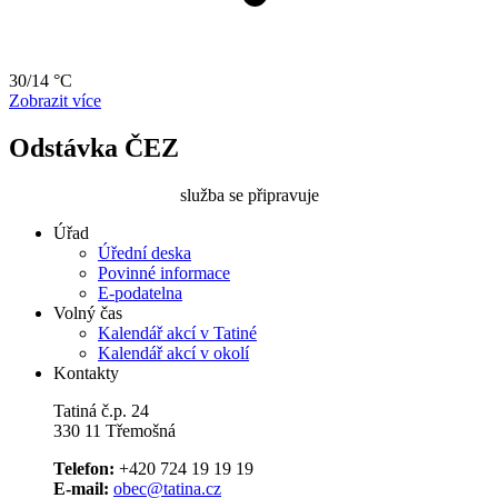
30/14 °C
Zobrazit více
Odstávka ČEZ
služba se připravuje
Úřad
Úřední deska
Povinné informace
E-podatelna
Volný čas
Kalendář akcí v Tatiné
Kalendář akcí v okolí
Kontakty
Tatiná č.p. 24
330 11 Třemošná
Telefon:
+420 724 19 19 19
E-mail:
obec@tatina.cz