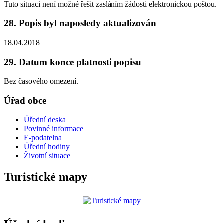
Tuto situaci není možné řešit zasláním žádosti elektronickou poštou.
28. Popis byl naposledy aktualizován
18.04.2018
29. Datum konce platnosti popisu
Bez časového omezení.
Úřad obce
Úřední deska
Povinné informace
E-podatelna
Úřední hodiny
Životní situace
Turistické mapy