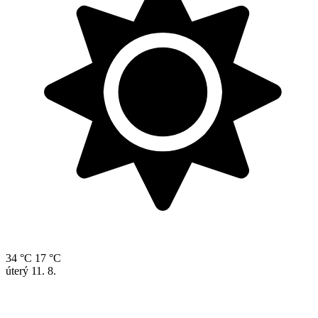
34 °C
17 °C
úterý
11. 8.