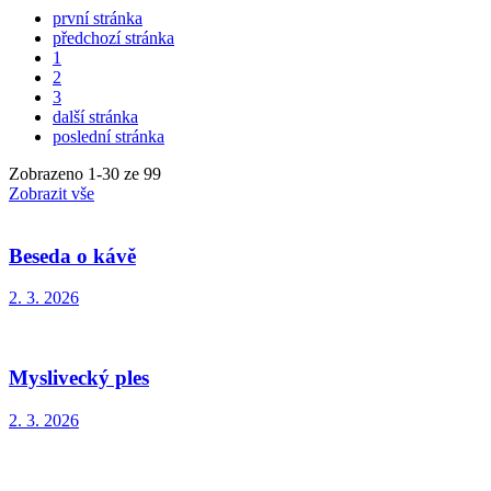
první stránka
předchozí stránka
1
2
3
další stránka
poslední stránka
Zobrazeno
1
-
30
ze 99
Zobrazit vše
Beseda o kávě
2. 3. 2026
Myslivecký ples
2. 3. 2026