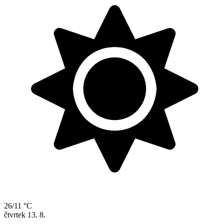
26/11 °C
čtvrtek
13. 8.