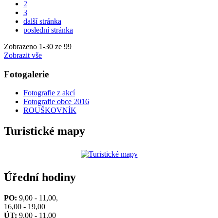
2
3
další stránka
poslední stránka
Zobrazeno
1
-
30
ze 99
Zobrazit vše
Fotogalerie
Fotografie z akcí
Fotografie obce 2016
ROUŠKOVNÍK
Turistické mapy
Úřední hodiny
PO:
9,00 - 11,00,
16,00 - 19,00
ÚT:
9,00 - 11,00