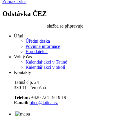
Zobrazit více
Odstávka ČEZ
služba se připravuje
Úřad
Úřední deska
Povinné informace
E-podatelna
Volný čas
Kalendář akcí v Tatiné
Kalendář akcí v okolí
Kontakty
Tatiná č.p. 24
330 11 Třemošná
Telefon:
+420 724 19 19 19
E-mail:
obec@tatina.cz