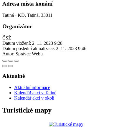
Adresa místa konání
Tatiná - KD, Tatiná, 33011
Organizátor
ČSŽ
Datum vložení:
2. 11. 2023 9:28
Datum poslední aktualizace:
2. 11. 2023 9:46
Autor:
Správce Webu
Aktuálně
Aktuální informace
Kalendář akcí v Tatiné
Kalendář akcí v okolí
Turistické mapy