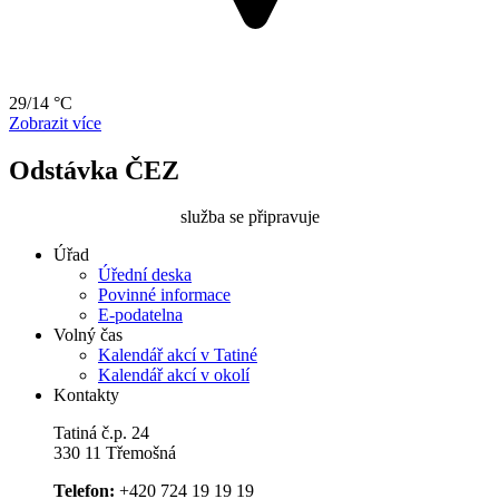
29/14 °C
Zobrazit více
Odstávka ČEZ
služba se připravuje
Úřad
Úřední deska
Povinné informace
E-podatelna
Volný čas
Kalendář akcí v Tatiné
Kalendář akcí v okolí
Kontakty
Tatiná č.p. 24
330 11 Třemošná
Telefon:
+420 724 19 19 19