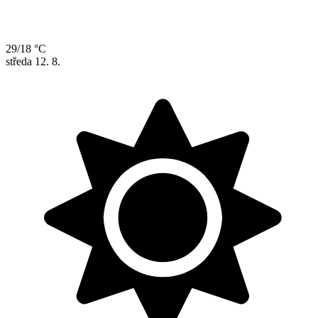
29/18 °C
středa
12. 8.