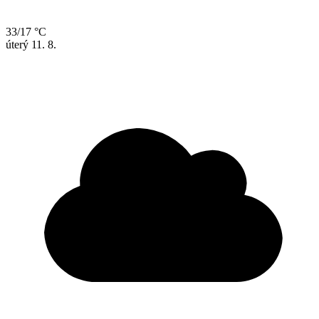
33/17 °C
úterý
11. 8.