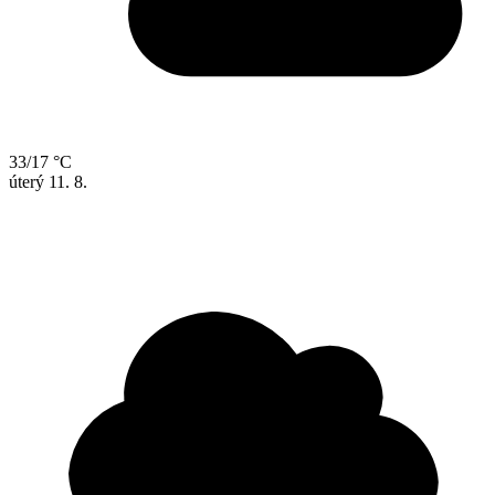
33/17 °C
úterý
11. 8.