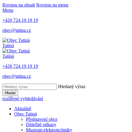
Rovnou na obsah
Rovnou na menu
Menu
+420 724 19 19 19
obec@tatina.cz
Tatiná
Tatiná
+420 724 19 19 19
obec@tatina.cz
Hledaný výraz
Hledat
rozšířené vyhledávání
Aktuálně
Obec Tatiná
Představení obce
Důležité odkazy
Muzeum elektrotechniky