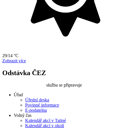
29/14 °C
Zobrazit více
Odstávka ČEZ
služba se připravuje
Úřad
Úřední deska
Povinné informace
E-podatelna
Volný čas
Kalendář akcí v Tatiné
Kalendář akcí v okolí