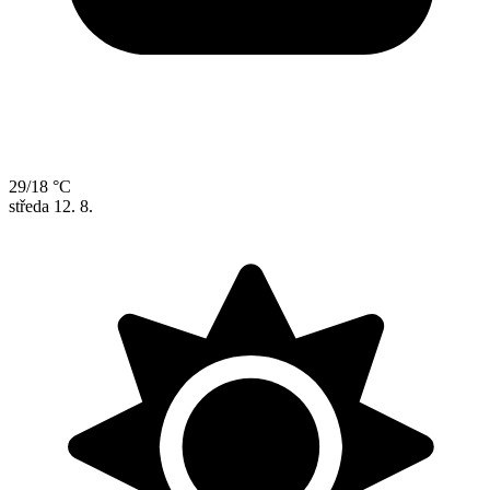
29/18 °C
středa
12. 8.