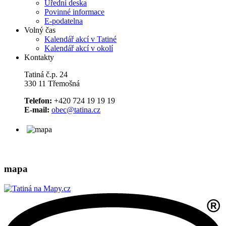
Úřední deska
Povinné informace
E-podatelna
Volný čas
Kalendář akcí v Tatiné
Kalendář akcí v okolí
Kontakty
Tatiná č.p. 24
330 11 Třemošná
Telefon:
+420 724 19 19 19
E-mail:
obec@tatina.cz
mapa