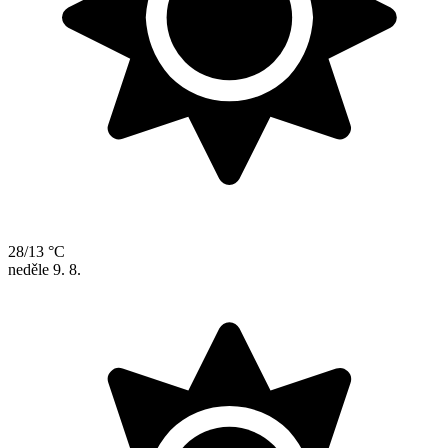
28/13 °C
neděle
9. 8.