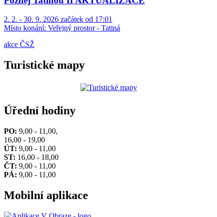
Poznej Tatinou II AKTUALIZACE
2. 2. - 30. 9. 2026 začátek od 17:01
Místo konání:
Veřejný prostor - Tatiná
akce ČSŽ
Turistické mapy
Úřední hodiny
PO:
9,00 - 11,00,
16,00 - 19,00
ÚT:
9,00 - 11,00
ST:
16,00 - 18,00
ČT:
9,00 - 11,00
PÁ:
9,00 - 11,00
Mobilní aplikace