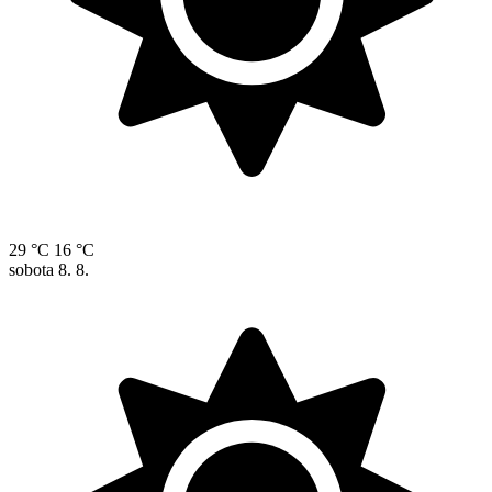
29 °C
16 °C
sobota
8. 8.