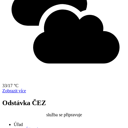
33/17 °C
Zobrazit více
Odstávka ČEZ
služba se připravuje
Úřad