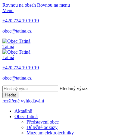
Rovnou na obsah
Rovnou na menu
Menu
+420 724 19 19 19
obec@tatina.cz
Tatiná
Tatiná
+420 724 19 19 19
obec@tatina.cz
Hledaný výraz
Hledat
rozšířené vyhledávání
Aktuálně
Obec Tatiná
Představení obce
Důležité odkazy
Muzeum elektrotechniky